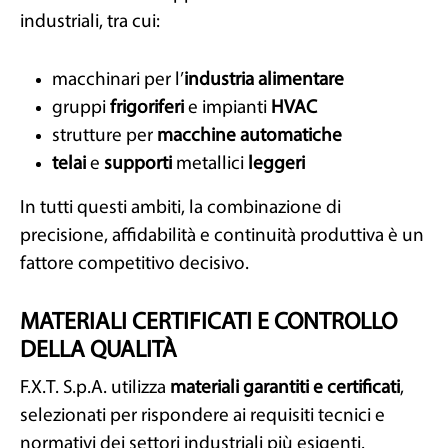
industriali, tra cui:
macchinari per l’
industria alimentare
gruppi
frigoriferi
e impianti
HVAC
strutture per
macchine
automatiche
telai
e
supporti
metallici
leggeri
In tutti questi ambiti, la combinazione di
precisione, affidabilità e continuità produttiva è un
fattore competitivo decisivo.
MATERIALI CERTIFICATI E CONTROLLO
DELLA QUALITÀ
F.X.T. S.p.A. utilizza
materiali garantiti e certificati
,
selezionati per rispondere ai requisiti tecnici e
normativi dei settori industriali più esigenti.