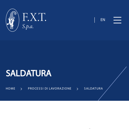
EN
SALDATURA
HOME
PROCESSI DI LAVORAZIONE
SALDATURA