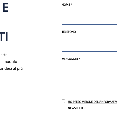
 E
NOME *
TELEFONO
TI
ieste
MESSAGGIO *
o il modulo
ponderà al più
HO PRESO VISIONE DELL'INFORMATIV
NEWSLETTER