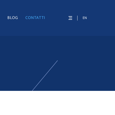
À
BLOG
CONTATTI
EN