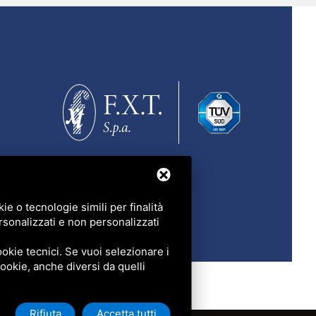
e o tecnologie simili per finalità
rsonalizzati e non personalizzati
okie tecnici. Se vuoi selezionare i
 cookie, anche diversi da quelli
Rifiuta
Accetta tutti