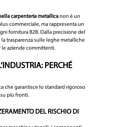
i nella carpenteria metallica
non è un
lus commerciale, ma rappresenta un
ogni fornitura B2B. Dalla precisione del
, la trasparenza sulle leghe metalliche
r le aziende committenti.
L’INDUSTRIA: PERCHÉ
ca che garantisce lo standard rigoroso
 su più fronti.
ZERAMENTO DEL RISCHIO DI