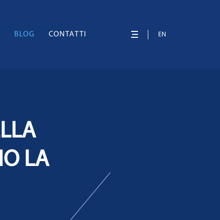
À
BLOG
CONTATTI
EN
ELLA
NO LA