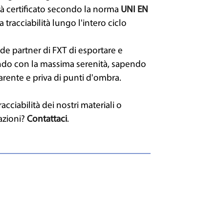
ità certificato secondo la norma
UNI EN
a tracciabilità lungo l'intero ciclo
nde partner di FXT di esportare e
mondo con la massima serenità, sapendo
arente e priva di punti d'ombra.
cciabilità dei nostri materiali o
azioni?
Contattaci
.