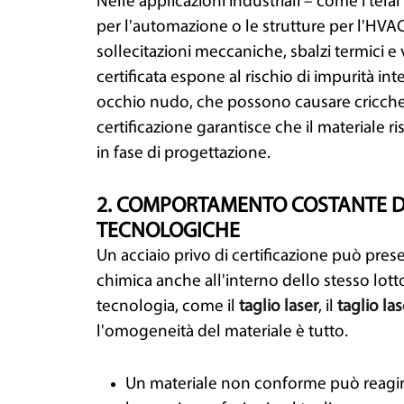
Nelle applicazioni industriali – come i tel
per l'automazione o le strutture per l'HVAC
sollecitazioni meccaniche, sbalzi termici e 
certificata espone al rischio di impurità inter
occhio nudo, che possono causare cricche 
certificazione garantisce che il materiale r
in fase di progettazione.
2. COMPORTAMENTO COSTANTE D
TECNOLOGICHE
Un acciaio privo di certificazione può pres
chimica anche all'interno dello stesso lotto
tecnologia, come il
taglio laser
, il
taglio la
l'omogeneità del materiale è tutto.
Un materiale non conforme può reagire