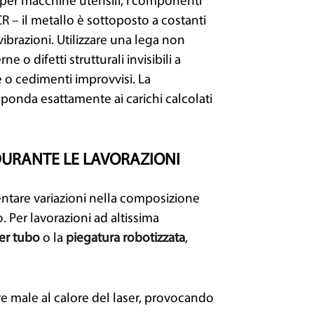
ai per macchine utensili, i componenti
R – il metallo è sottoposto a costanti
vibrazioni. Utilizzare una lega non
ne o difetti strutturali invisibili a
o cedimenti improvvisi. La
isponda esattamente ai carichi calcolati
URANTE LE LAVORAZIONI
entare variazioni nella composizione
. Per lavorazioni ad altissima
ser tubo
o la
piegatura robotizzata
,
 male al calore del laser, provocando