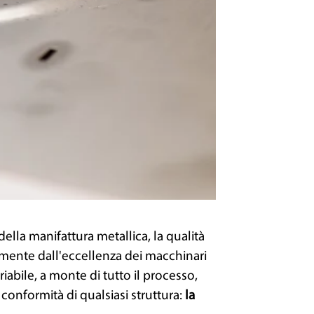
ella manifattura metallica, la qualità
mente dall'eccellenza dei macchinari
variabile, a monte di tutto il processo,
 conformità di qualsiasi struttura:
la