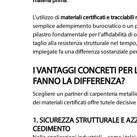
materia prima
.
L’utilizzo di
materiali certificati e tracciabil
semplice adempimento burocratico o un p
pilastro fondamentale per l'affidabilità di 
taglio alla resistenza strutturale nel tempo
impiegate fa una differenza sostanziale pe
I VANTAGGI CONCRETI PER 
FANNO LA DIFFERENZA?
Scegliere un partner di carpenteria metalli
dei materiali certificati offre tutele decisive
1. SICUREZZA STRUTTURALE E AZ
CEDIMENTO