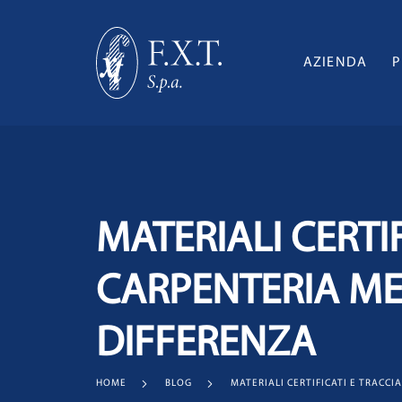
AZIENDA
P
MATERIALI CERTIF
CARPENTERIA ME
DIFFERENZA
HOME
BLOG
MATERIALI CERTIFICATI E TRACCI