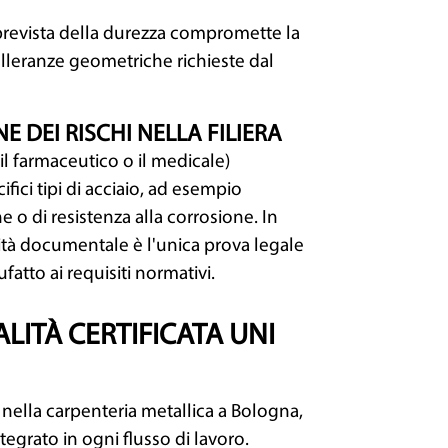
mprevista della durezza compromette la
olleranze geometriche richieste dal
E DEI RISCHI NELLA FILIERA
 il farmaceutico o il medicale)
fici tipi di acciaio, ad esempio
he o di resistenza alla corrosione. In
ilità documentale è l'unica prova legale
atto ai requisiti normativi.
ALITÀ CERTIFICATA UNI
i nella carpenteria metallica a Bologna,
ntegrato in ogni flusso di lavoro.